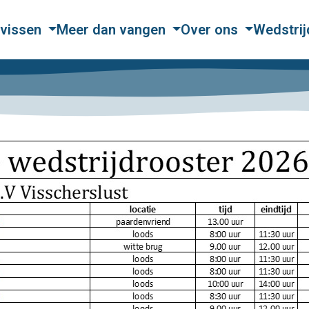
vissen
Meer dan vangen
Over ons
Wedstri