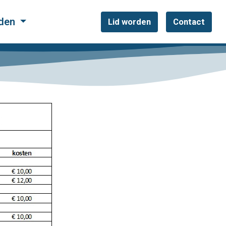
jden
Lid worden
Contact